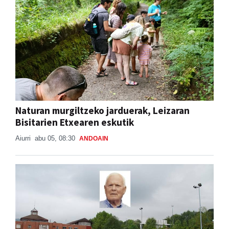
Naturan murgiltzeko jarduerak, Leizaran
Bisitarien Etxearen eskutik
Aiurri
abu 05, 08:30
ANDOAIN