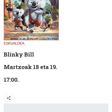
ESKUALDEA
Blinky Bill
Martxoak 18 eta 19.
17:00.