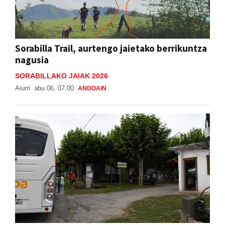
Sorabilla Trail, aurtengo jaietako berrikuntza
nagusia
SORABILLAKO JAIAK 2026
Aiurri
abu 06, 07:00
ANDOAIN