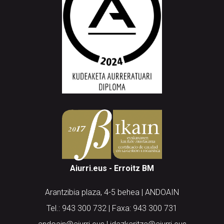
Aiurri.eus - Erroitz BM
Arantzibia plaza, 4-5 behea | ANDOAIN
Tel.: 943 300 732 | Faxa: 943 300 731