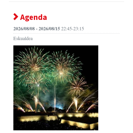
Agenda
2026/08/08 - 2026/08/15
22:45-23:15
Eskualdea