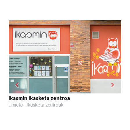
Previous
Next
Aldama tapia aholkularitza
Andoain
- Aholkularitza