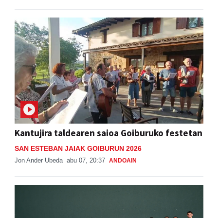
Kantujira taldearen saioa Goiburuko festetan
SAN ESTEBAN JAIAK GOIBURUN 2026
Jon Ander Ubeda
abu 07, 20:37
ANDOAIN