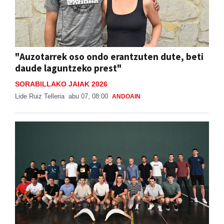
"Auzotarrek oso ondo erantzuten dute, beti
daude laguntzeko prest"
SORABILLAKO JAIAK 2026
Lide Ruiz Telleria
abu 07, 08:00
ANDOAIN