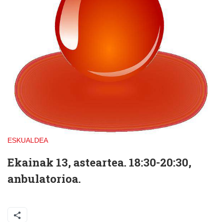
ESKUALDEA
Ekainak 13, asteartea. 18:30-20:30,
anbulatorioa.