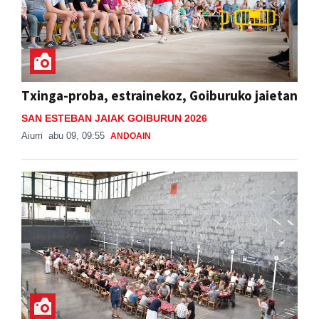
Txinga-proba, estrainekoz, Goiburuko jaietan
SAN ESTEBAN JAIAK GOIBURUN 2026
Aiurri
abu 09, 09:55
ANDOAIN