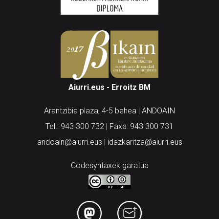
Aiurri.eus - Erroitz BM
Arantzibia plaza, 4-5 behea | ANDOAIN
Tel.: 943 300 732 | Faxa: 943 300 731
andoain@aiurri.eus | idazkaritza@aiurri.eus
Codesyntaxek garatua