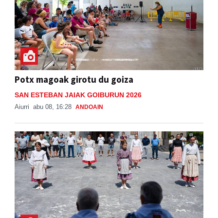
Potx magoak girotu du goiza
SAN ESTEBAN JAIAK GOIBURUN 2026
Aiurri
abu 08, 16:28
ANDOAIN