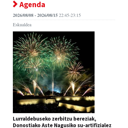
Agenda
2026/08/08 - 2026/08/15
22:45-23:15
Eskualdea
Lurraldebuseko zerbitzu bereziak,
Donostiako Aste Nagusiko su-artifizialez