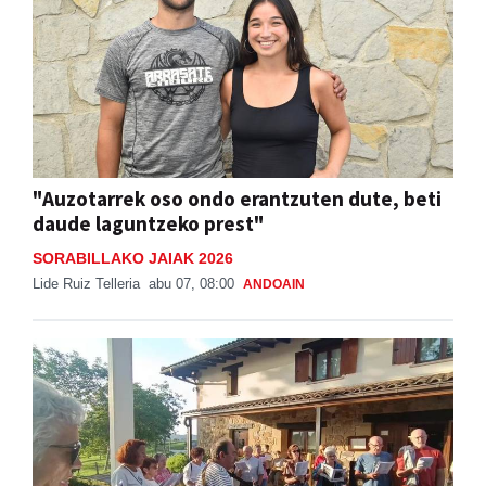
"Auzotarrek oso ondo erantzuten dute, beti
daude laguntzeko prest"
SORABILLAKO JAIAK 2026
Lide Ruiz Telleria
abu 07, 08:00
ANDOAIN