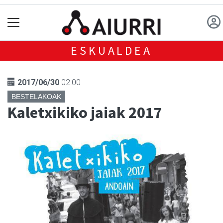
ESKUALDEA
2017/06/30
02:00
BESTELAKOAK
Kaletxikiko jaiak 2017