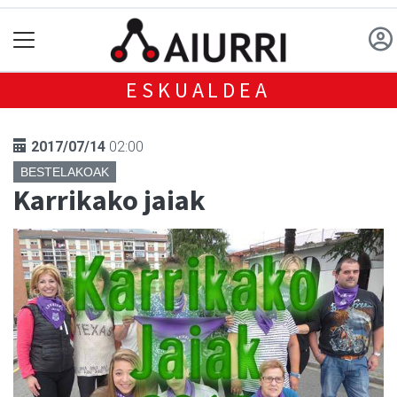
ESKUALDEA
2017/07/14
02:00
BESTELAKOAK
Karrikako jaiak