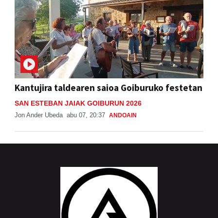
Kantujira taldearen saioa Goiburuko festetan
SAN ESTEBAN JAIAK GOIBURUN 2026
Jon Ander Ubeda
abu 07, 20:37
ANDOAIN