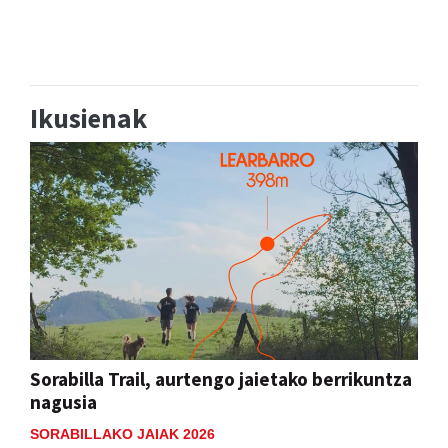
Ikusienak
Sorabilla Trail, aurtengo jaietako berrikuntza
nagusia
SORABILLAKO JAIAK 2026