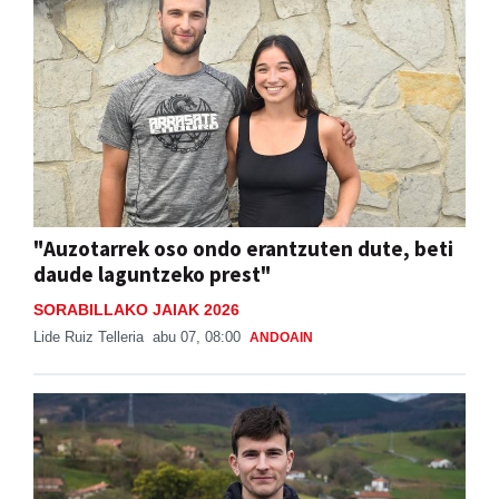
"Auzotarrek oso ondo erantzuten dute, beti
daude laguntzeko prest"
SORABILLAKO JAIAK 2026
Lide Ruiz Telleria
abu 07, 08:00
ANDOAIN