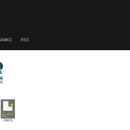
ARAKO
RSS