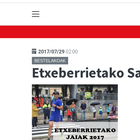
2017/07/29
02:00
BESTELAKOAK
Etxeberrietako Sa