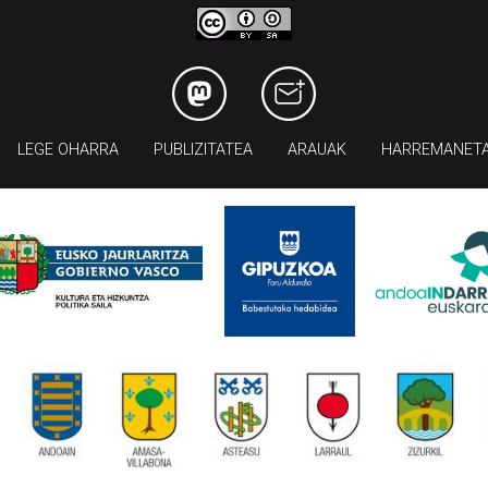
LEGE OHARRA
PUBLIZITATEA
ARAUAK
HARREMANET