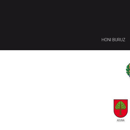
HONI BURUZ