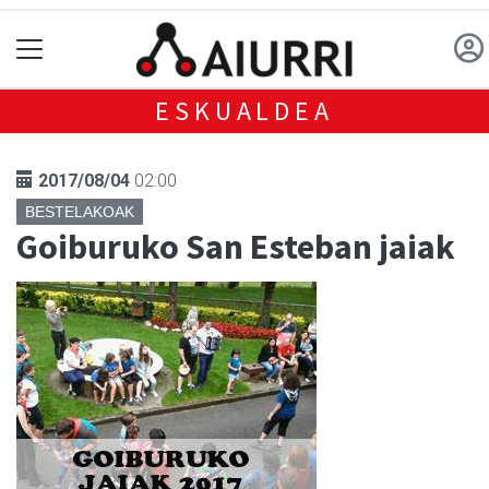
ESKUALDEA
2017/08/04
02:00
BESTELAKOAK
Goiburuko San Esteban jaiak