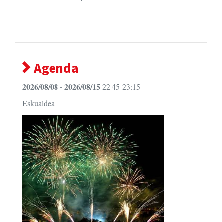
Agenda
2026/08/08 - 2026/08/15
22:45-23:15
Eskualdea