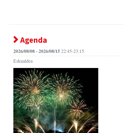
Agenda
2026/08/08 - 2026/08/15
22:45-23:15
Eskualdea