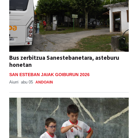
Bus zerbitzua Sanestebanetara, asteburu
honetan
SAN ESTEBAN JAIAK GOIBURUN 2026
Aiurri
abu 05
ANDOAIN