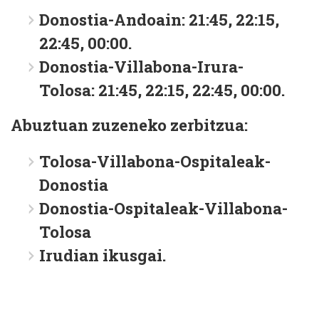
Donostia-Andoain: 21:45, 22:15,
22:45, 00:00.
Donostia-Villabona-Irura-
Tolosa: 21:45, 22:15, 22:45, 00:00.
Abuztuan zuzeneko zerbitzua:
Tolosa-Villabona-Ospitaleak-
Donostia
Donostia-Ospitaleak-Villabona-
Tolosa
Irudian ikusgai.