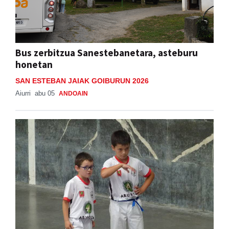
Bus zerbitzua Sanestebanetara, asteburu
honetan
SAN ESTEBAN JAIAK GOIBURUN 2026
Aiurri
abu 05
ANDOAIN