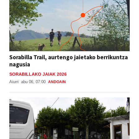
Sorabilla Trail, aurtengo jaietako berrikuntza
nagusia
SORABILLAKO JAIAK 2026
Aiurri
abu 06, 07:00
ANDOAIN