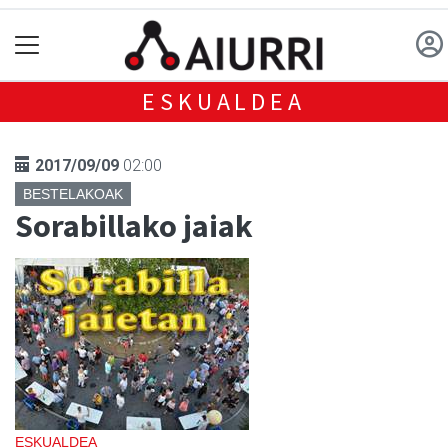
ESKUALDEA
2017/09/09
02:00
BESTELAKOAK
Sorabillako jaiak
ESKUALDEA