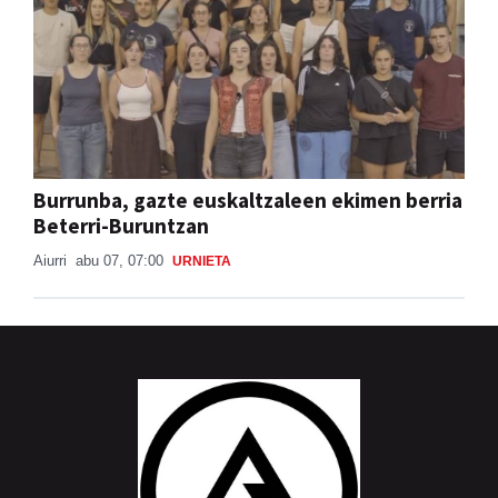
Burrunba, gazte euskaltzaleen ekimen berria
Beterri-Buruntzan
Aiurri
abu 07, 07:00
URNIETA