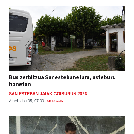
Bus zerbitzua Sanestebanetara, asteburu
honetan
SAN ESTEBAN JAIAK GOIBURUN 2026
Aiurri
abu 05, 07:00
ANDOAIN