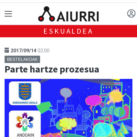
ESKUALDEA
2017/09/14
02:00
BESTELAKOAK
Parte hartze prozesua