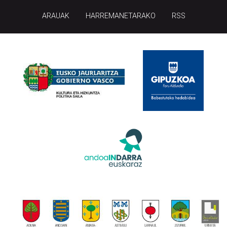
ARAUAK
HARREMANETARAKO
RSS