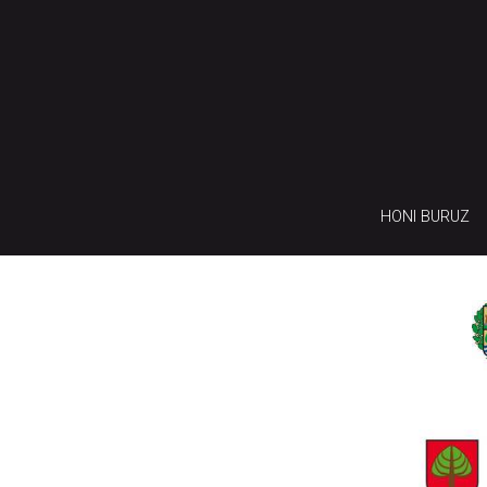
HONI BURUZ