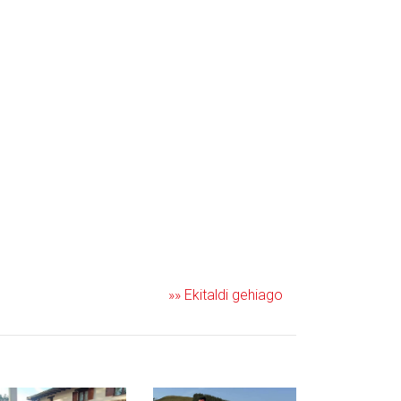
»» Ekitaldi gehiago