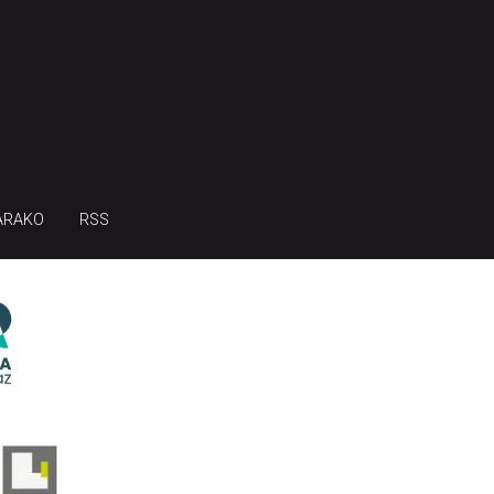
ARAKO
RSS