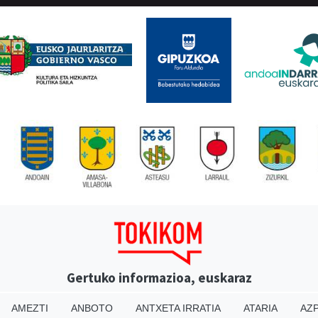
Gertuko informazioa, euskaraz
AMEZTI
ANBOTO
ANTXETA IRRATIA
ATARIA
AZP