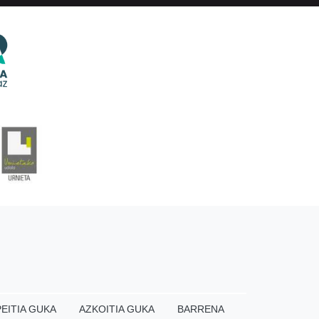
EITIA GUKA
AZKOITIA GUKA
BARRENA