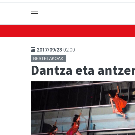
2017/09/23
02:00
BESTELAKOAK
Dantza eta antzer