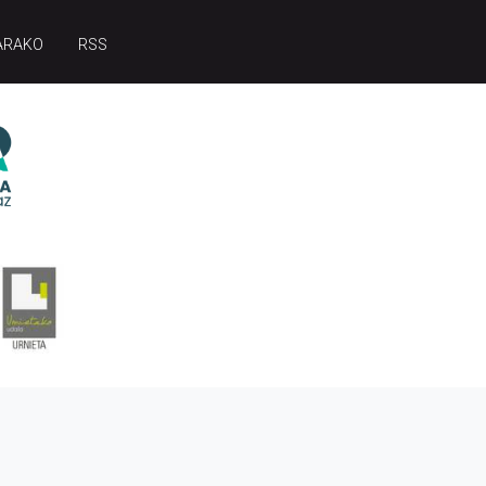
ARAKO
RSS