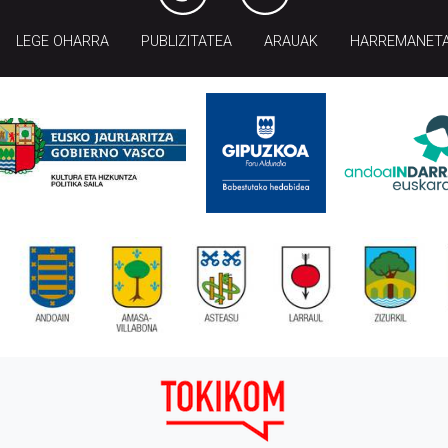
LEGE OHARRA
PUBLIZITATEA
ARAUAK
HARREMANET