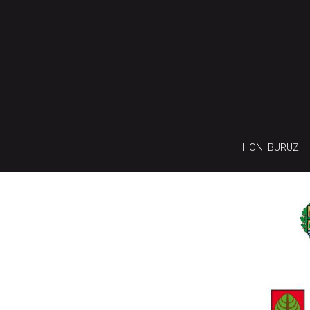
HONI BURUZ