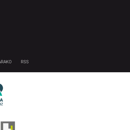
ARAKO
RSS