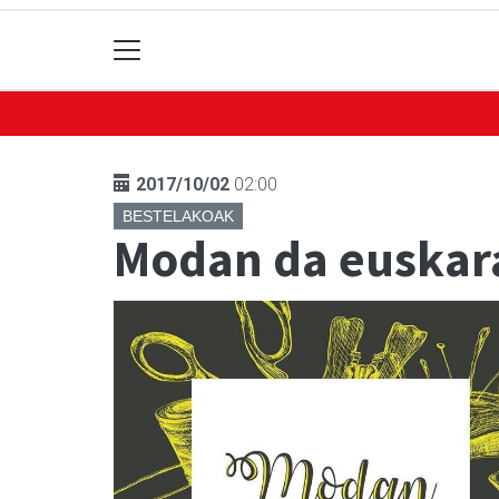
2017/10/02
02:00
BESTELAKOAK
Modan da euskar