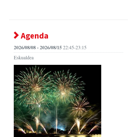
Agenda
2026/08/08 - 2026/08/15
22:45-23:15
Eskualdea