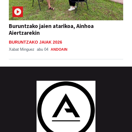
Buruntzako jaien atarikoa, Ainhoa
Aiertzarekin
BURUNTZAKO JAIAK 2026
Xabat Minguez
abu 04
ANDOAIN