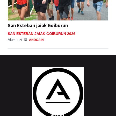
San Esteban jaiak Goiburun
SAN ESTEBAN JAIAK GOIBURUN 2026
Aiurri
uzt 18
ANDOAIN