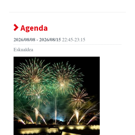
Agenda
2026/08/08 - 2026/08/15
22:45-23:15
Eskualdea