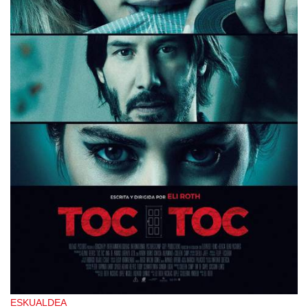
ESKUALDEA