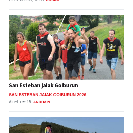
San Esteban jaiak Goiburun
SAN ESTEBAN JAIAK GOIBURUN 2026
Aiurri
uzt 18
ANDOAIN