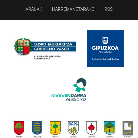
ARAUAK
HARREMANETARAKO
RSS