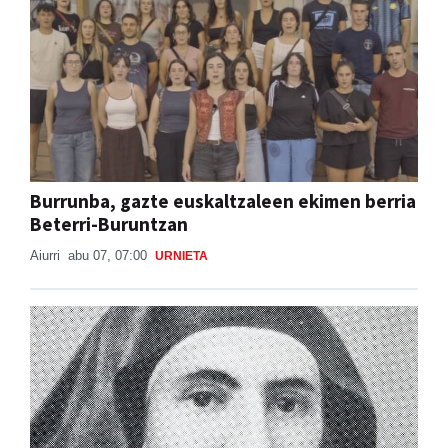
Burrunba, gazte euskaltzaleen ekimen berria
Beterri-Buruntzan
Aiurri
abu 07, 07:00
URNIETA