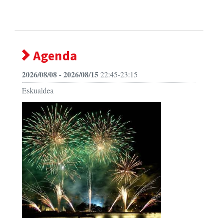
Agenda
2026/08/08 - 2026/08/15
22:45-23:15
Eskualdea