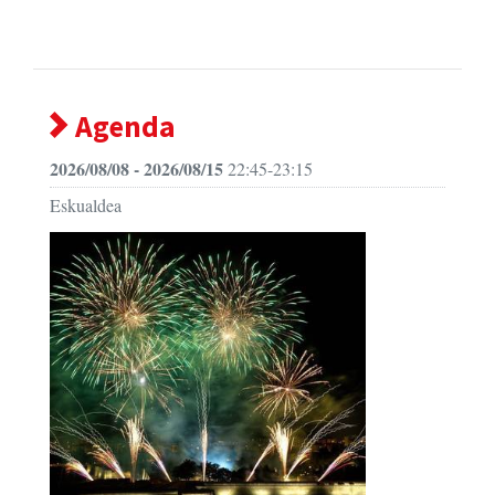
Agenda
2026/08/08 - 2026/08/15
22:45-23:15
Eskualdea