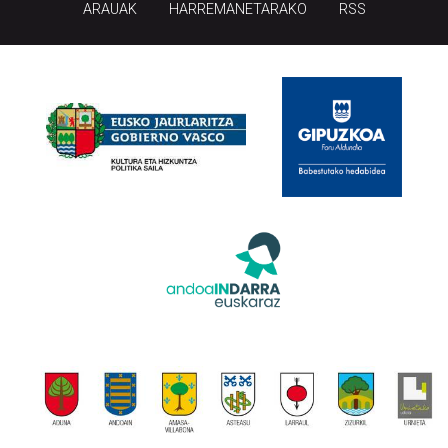
ARAUAK
HARREMANETARAKO
RSS