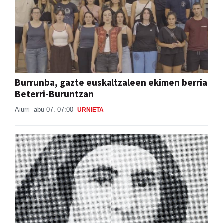
Burrunba, gazte euskaltzaleen ekimen berria
Beterri-Buruntzan
Aiurri
abu 07, 07:00
URNIETA