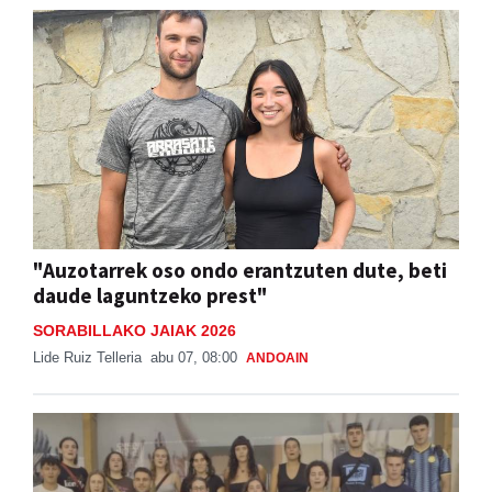
"Auzotarrek oso ondo erantzuten dute, beti
daude laguntzeko prest"
SORABILLAKO JAIAK 2026
Lide Ruiz Telleria
abu 07, 08:00
ANDOAIN