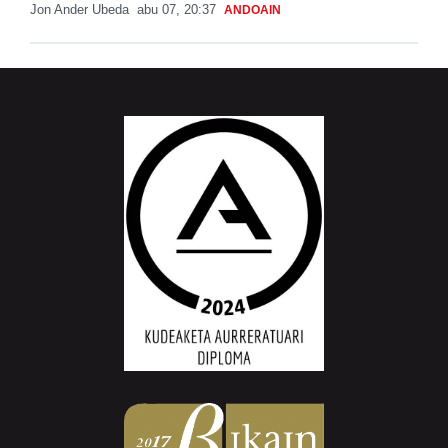
Jon Ander Ubeda
abu 07, 20:37
ANDOAIN