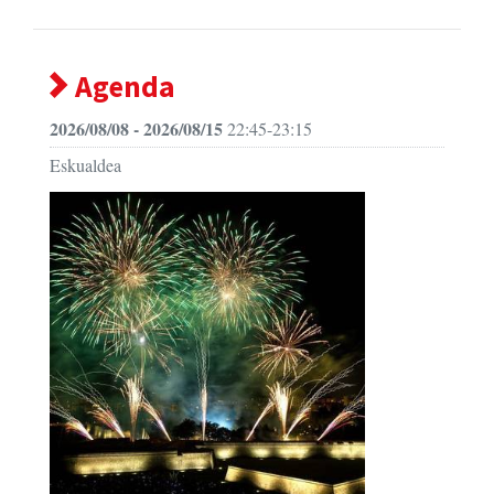
Agenda
2026/08/08 - 2026/08/15
22:45-23:15
Eskualdea