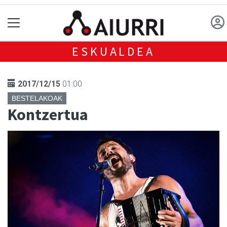
ESKUALDEA
2017/12/15
01:00
BESTELAKOAK
Kontzertua