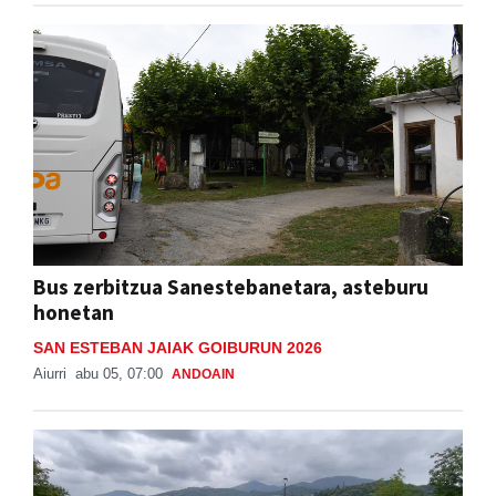
Bus zerbitzua Sanestebanetara, asteburu
honetan
SAN ESTEBAN JAIAK GOIBURUN 2026
Aiurri
abu 05, 07:00
ANDOAIN