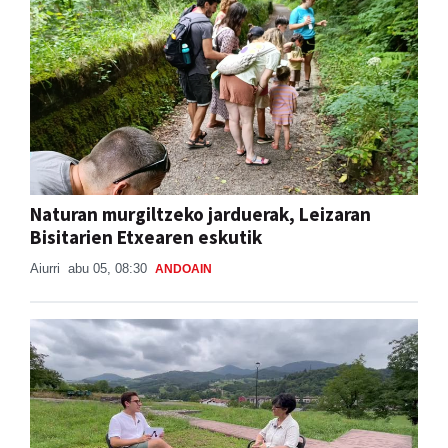
Naturan murgiltzeko jarduerak, Leizaran
Bisitarien Etxearen eskutik
Aiurri
abu 05, 08:30
ANDOAIN