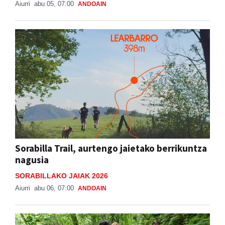
Sorabilla Trail, aurtengo jaietako berrikuntza
nagusia
SORABILLAKO JAIAK 2026
Aiurri
abu 06, 07:00
ANDOAIN