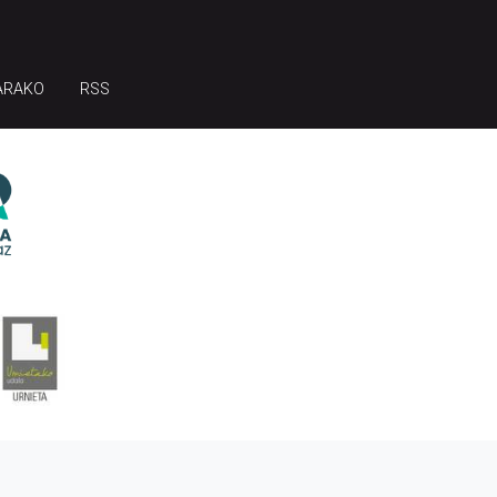
ARAKO
RSS