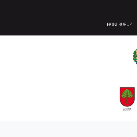
HONI BURUZ