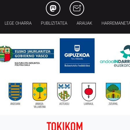
LEGE OHARRA
PUBLIZITATEA
ARAUAK
HARREMANET