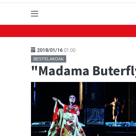
2018/01/16
01:00
BESTELAKOAK
"Madama Buterfly