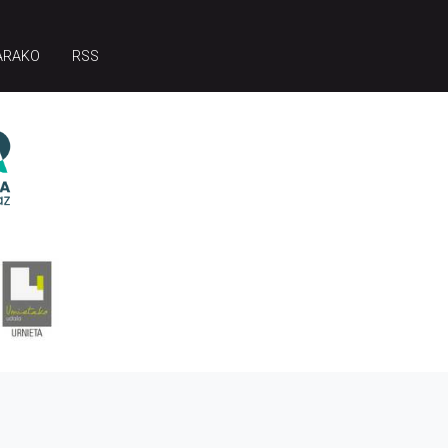
ARAKO
RSS