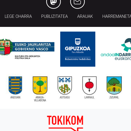
LEGE OHARRA
PUBLIZITATEA
ARAUAK
HARREMANET