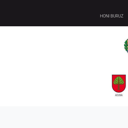
HONI BURUZ