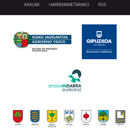
ARAUAK
HARREMANETARAKO
RSS