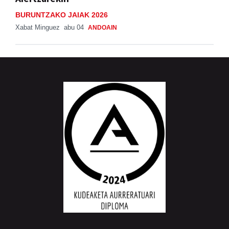
BURUNTZAKO JAIAK 2026
Xabat Minguez
abu 04
ANDOAIN