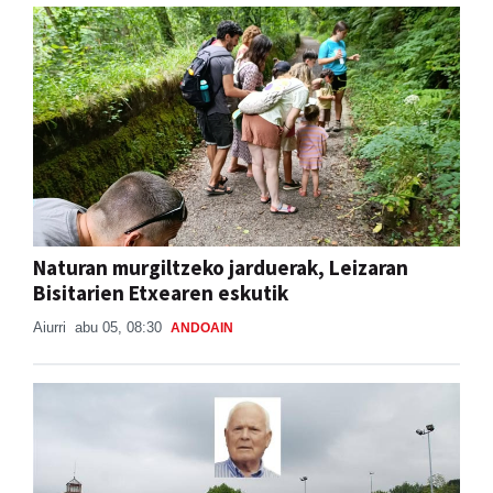
Naturan murgiltzeko jarduerak, Leizaran
Bisitarien Etxearen eskutik
Aiurri
abu 05, 08:30
ANDOAIN