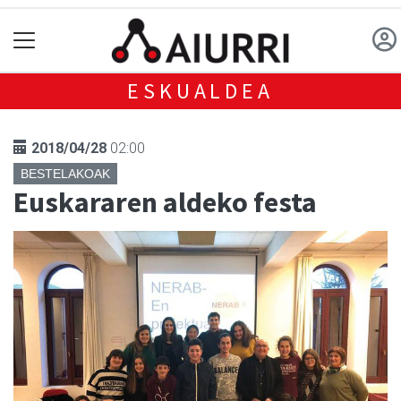
ESKUALDEA
2018/04/28
02:00
BESTELAKOAK
Euskararen aldeko festa