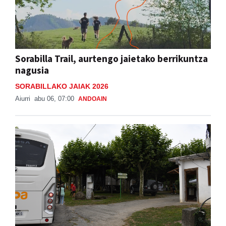
Sorabilla Trail, aurtengo jaietako berrikuntza
nagusia
SORABILLAKO JAIAK 2026
Aiurri
abu 06, 07:00
ANDOAIN