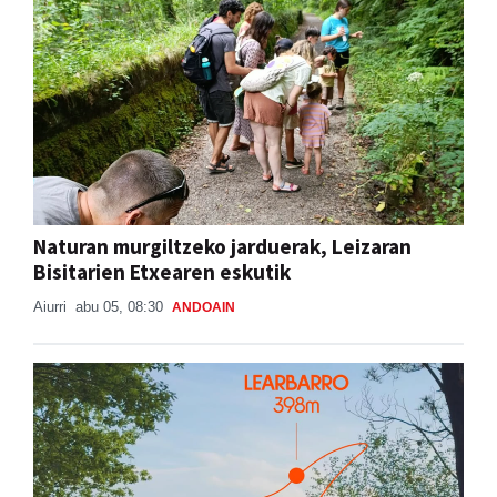
Naturan murgiltzeko jarduerak, Leizaran
Bisitarien Etxearen eskutik
Aiurri
abu 05, 08:30
ANDOAIN