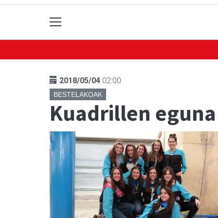
2018/05/04
02:00
BESTELAKOAK
Kuadrillen eguna