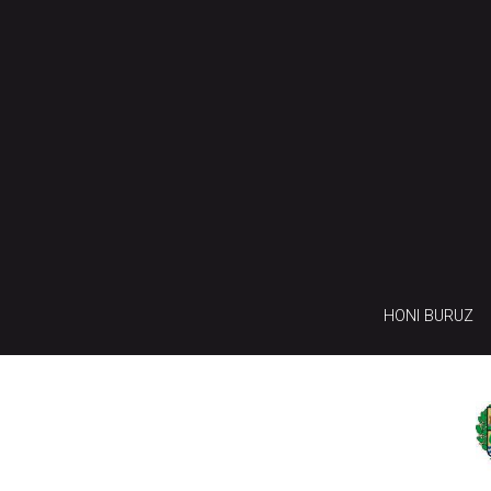
HONI BURUZ