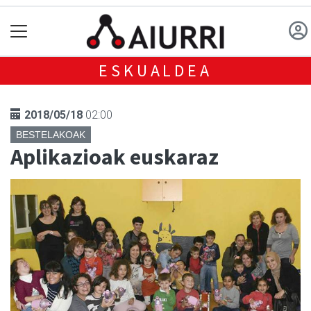
ESKUALDEA
2018/05/18
02:00
BESTELAKOAK
Aplikazioak euskaraz