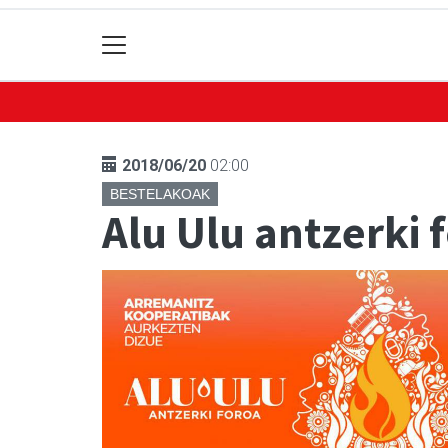
2018/06/20
02:00
BESTELAKOAK
Alu Ulu antzerki 