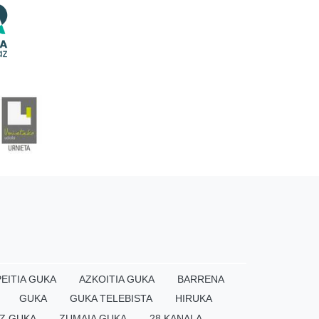
EITIA GUKA
AZKOITIA GUKA
BARRENA
GUKA
GUKA TELEBISTA
HIRUKA
Z GUKA
ZUMAIA GUKA
28 KANALA