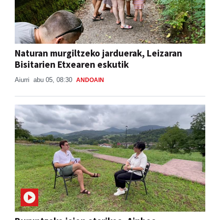
Naturan murgiltzeko jarduerak, Leizaran
Bisitarien Etxearen eskutik
Aiurri
abu 05, 08:30
ANDOAIN