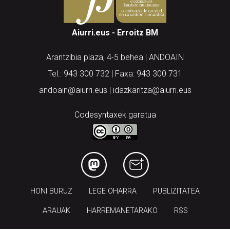
Aiurri.eus - Erroitz BM
Arantzibia plaza, 4-5 behea | ANDOAIN
Tel.: 943 300 732 | Faxa: 943 300 731
andoain@aiurri.eus | idazkaritza@aiurri.eus
Codesyntaxek garatua
HONI BURUZ
LEGE OHARRA
PUBLIZITATEA
ARAUAK
HARREMANETARAKO
RSS