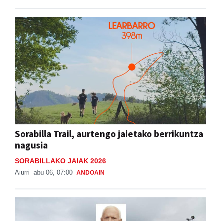
Sorabilla Trail, aurtengo jaietako berrikuntza
nagusia
SORABILLAKO JAIAK 2026
Aiurri
abu 06, 07:00
ANDOAIN