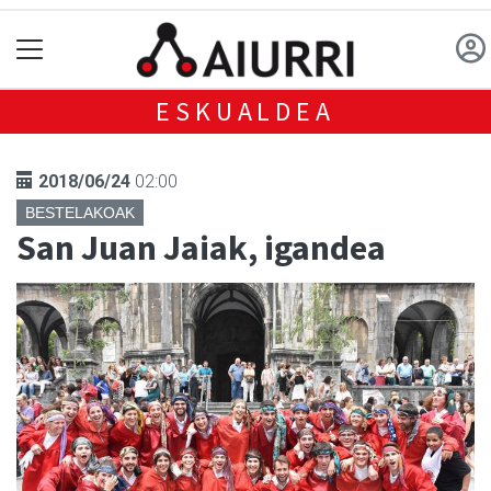
ESKUALDEA
2018/06/24
02:00
BESTELAKOAK
San Juan Jaiak, igandea