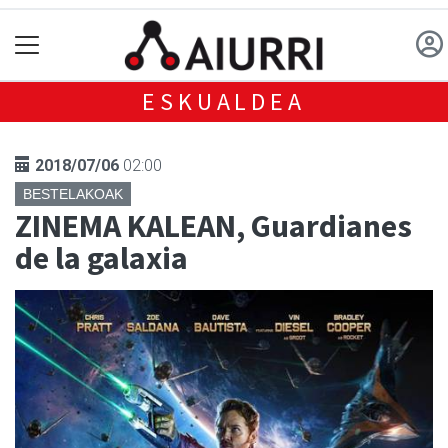
ESKUALDEA
2018/07/06
02:00
BESTELAKOAK
ZINEMA KALEAN, Guardianes
de la galaxia