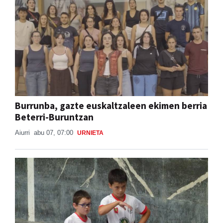
Burrunba, gazte euskaltzaleen ekimen berria
Beterri-Buruntzan
Aiurri
abu 07, 07:00
URNIETA