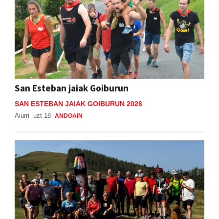
San Esteban jaiak Goiburun
SAN ESTEBAN JAIAK GOIBURUN 2026
Aiurri
uzt 18
ANDOAIN