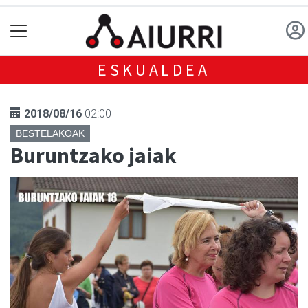
ESKUALDEA
2018/08/16
02:00
BESTELAKOAK
Buruntzako jaiak