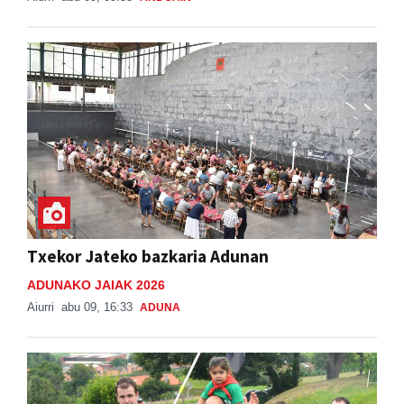
Txekor Jateko bazkaria Adunan
ADUNAKO JAIAK 2026
Aiurri
abu 09, 16:33
ADUNA