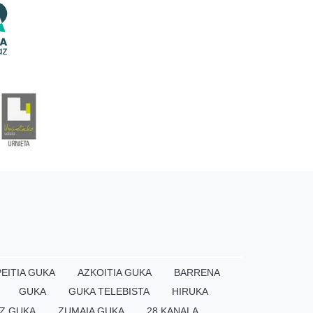
EITIA GUKA
AZKOITIA GUKA
BARRENA
GUKA
GUKA TELEBISTA
HIRUKA
Z GUKA
ZUMAIA GUKA
28 KANALA