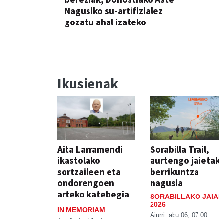
Nagusiko su-artifizialez
gozatu ahal izateko
Ikusienak
Aita Larramendi
Sorabilla Trail,
ikastolako
aurtengo jaieta
sortzaileen eta
berrikuntza
ondorengoen
nagusia
arteko katebegia
SORABILLAKO JAIA
2026
IN MEMORIAM
Aiurri
abu 06, 07:00