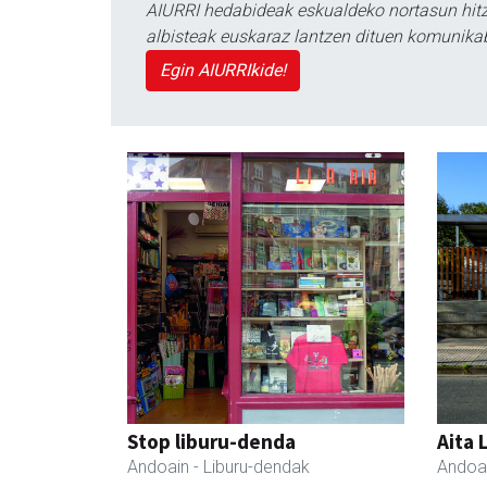
AIURRI hedabideak eskualdeko nortasun hitza
albisteak euskaraz lantzen dituen komunika
Egin AIURRIkide!
Stop liburu-denda
Aita 
Andoain
- Liburu-dendak
Andoa