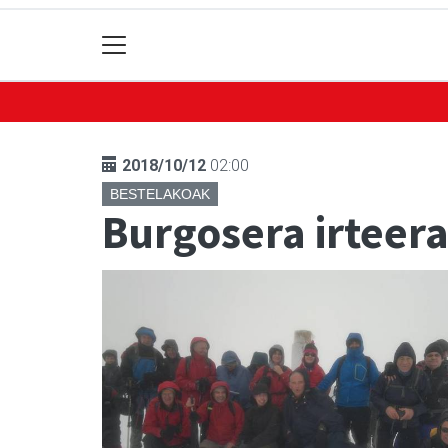
2018/10/12
02:00
BESTELAKOAK
Burgosera irteer