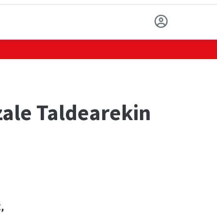
ale Taldearekin
,