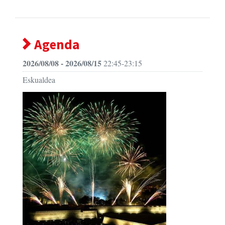
Agenda
2026/08/08 - 2026/08/15
22:45-23:15
Eskualdea