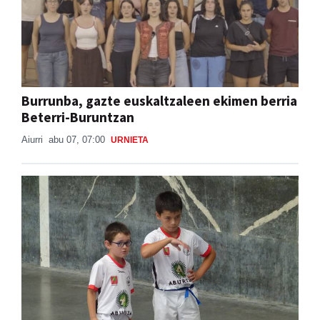
Burrunba, gazte euskaltzaleen ekimen berria
Beterri-Buruntzan
Aiurri
abu 07, 07:00
URNIETA