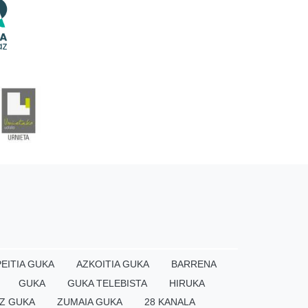
EITIA GUKA
AZKOITIA GUKA
BARRENA
GUKA
GUKA TELEBISTA
HIRUKA
Z GUKA
ZUMAIA GUKA
28 KANALA