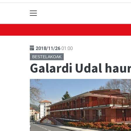
2018/11/26
01:00
BESTELAKOAK
Galardi Udal haur