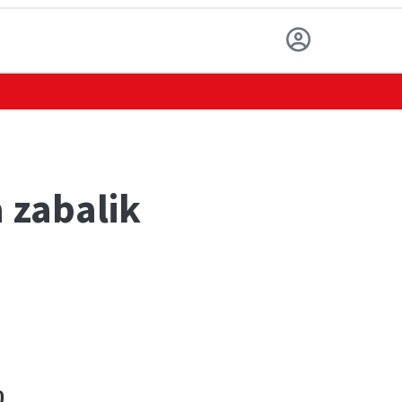
 zabalik
.