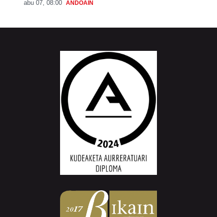
abu 07, 08:00
ANDOAIN