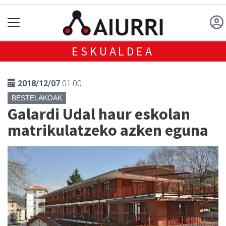
ESKUALDEA
2018/12/07
01:00
BESTELAKOAK
Galardi Udal haur eskolan
matrikulatzeko azken eguna