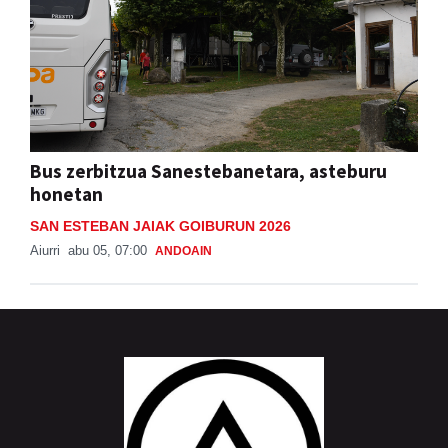
Bus zerbitzua Sanestebanetara, asteburu
honetan
SAN ESTEBAN JAIAK GOIBURUN 2026
Aiurri
abu 05, 07:00
ANDOAIN