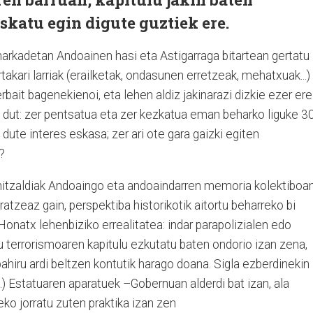
katu egin digute guztiek ere.
rkadetan Andoainen hasi eta Astigarraga bitartean gertatu
akari larriak (erailketak, ondasunen erretzeak, mehatxuak...)
rbait bagenekienoi, eta lehen aldiz jakinarazi dizkie ezer ere
n dut: zer pentsatua eta zer kezkatua eman beharko liguke 3
dute interes eskasa; zer ari ote gara gaizki egiten
n?
hitzaldiak Andoaingo eta andoaindarren memoria kolektiboa
atzeaz gain, perspektiba historikotik aitortu beharreko bi
. Honatx lehenbiziko errealitatea: indar parapolizialen edo
 terrorismoaren kapitulu ezkutatu baten ondorio izan zena,
pahiru ardi beltzen kontutik harago doana. Sigla ezberdinekin
...) Estatuaren aparatuek –Gobernuan alderdi bat izan, ala
ko jorratu zuten praktika izan zen