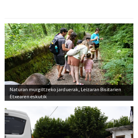
Naturan murgiltzeko jarduerak, Leizaran Bisitarien
Etxearen eskutik