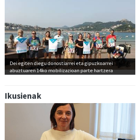
Dei egiten diegu donostiarrei eta gipuzkoarrei
abuztuaren 14ko mobilizazioan parte hartzera
Ikusienak