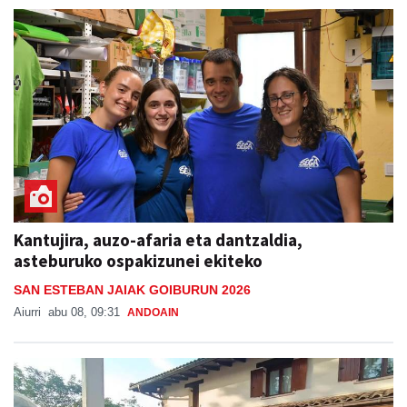
Kantujira, auzo-afaria eta dantzaldia,
asteburuko ospakizunei ekiteko
SAN ESTEBAN JAIAK GOIBURUN 2026
Aiurri
abu 08, 09:31
ANDOAIN