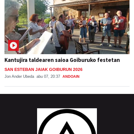
Kantujira taldearen saioa Goiburuko festetan
SAN ESTEBAN JAIAK GOIBURUN 2026
Jon Ander Ubeda
abu 07, 20:37
ANDOAIN