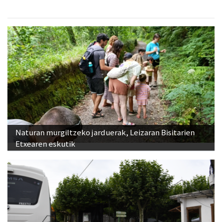
Naturan murgiltzeko jarduerak, Leizaran Bisitarien
Etxearen eskutik