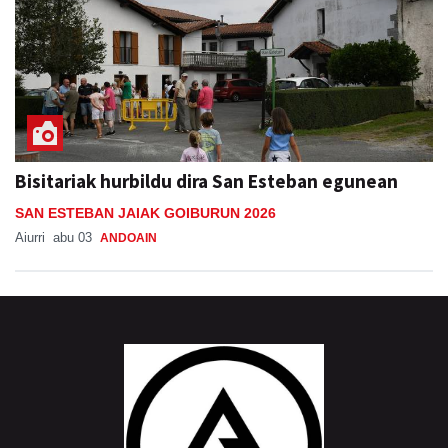
Bisitariak hurbildu dira San Esteban egunean
SAN ESTEBAN JAIAK GOIBURUN 2026
Aiurri
abu 03
ANDOAIN