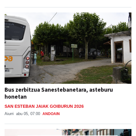
Bus zerbitzua Sanestebanetara, asteburu
honetan
SAN ESTEBAN JAIAK GOIBURUN 2026
Aiurri
abu 05, 07:00
ANDOAIN