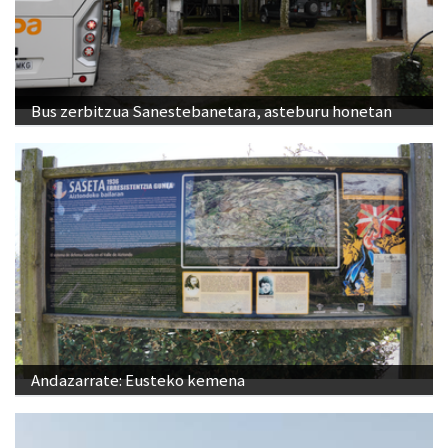
Bus zerbitzua Sanestebanetara, asteburu honetan
Andazarrate: Eusteko kemena