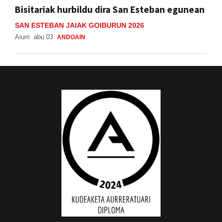
Bisitariak hurbildu dira San Esteban egunean
SAN ESTEBAN JAIAK GOIBURUN 2026
Aiurri
abu 03
ANDOAIN