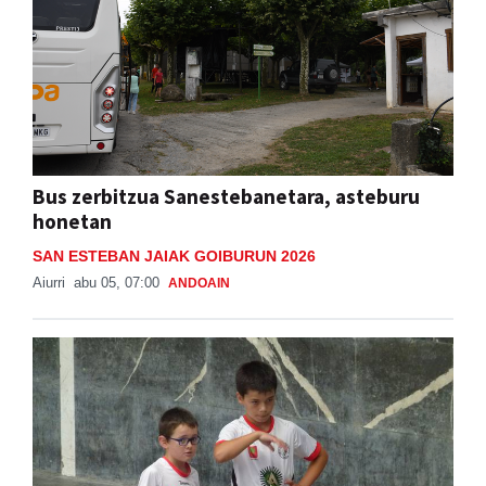
Bus zerbitzua Sanestebanetara, asteburu
honetan
SAN ESTEBAN JAIAK GOIBURUN 2026
Aiurri
abu 05, 07:00
ANDOAIN