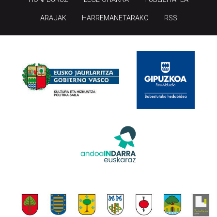
ARAUAK
HARREMANETARAKO
RSS