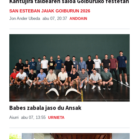
Kantujira taldearen saioa Goiburuko festetan
SAN ESTEBAN JAIAK GOIBURUN 2026
Jon Ander Ubeda
abu 07, 20:37
ANDOAIN
Babes zabala jaso du Ansak
Aiurri
abu 07, 13:55
URNIETA