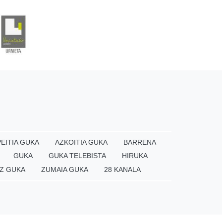
EITIA GUKA
AZKOITIA GUKA
BARRENA
GUKA
GUKA TELEBISTA
HIRUKA
Z GUKA
ZUMAIA GUKA
28 KANALA