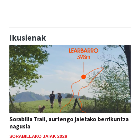
Ikusienak
Sorabilla Trail, aurtengo jaietako berrikuntza
nagusia
SORABILLAKO JAIAK 2026