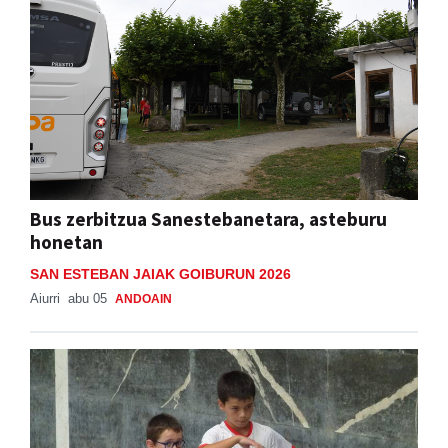
Bus zerbitzua Sanestebanetara, asteburu
honetan
SAN ESTEBAN JAIAK GOIBURUN 2026
Aiurri
abu 05
ANDOAIN